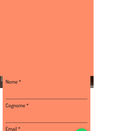
Contattaci
Impianti e Attrezzature
per Equitazione
Nome
Cognome
Email