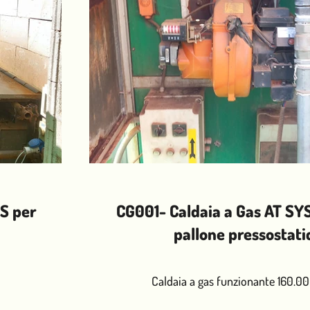
S per
CG001- Caldaia a Gas AT S
pallone pressostati
Caldaia a gas funzionante 160.00