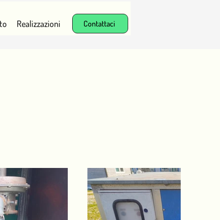
to
Realizzazioni
Contattaci