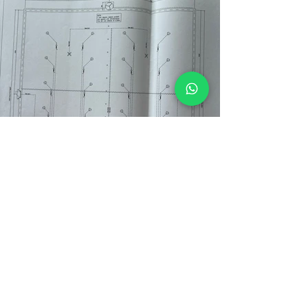
Ti interessa il prodotto?
Contattaci per una consulenza gratuita.
Contattaci