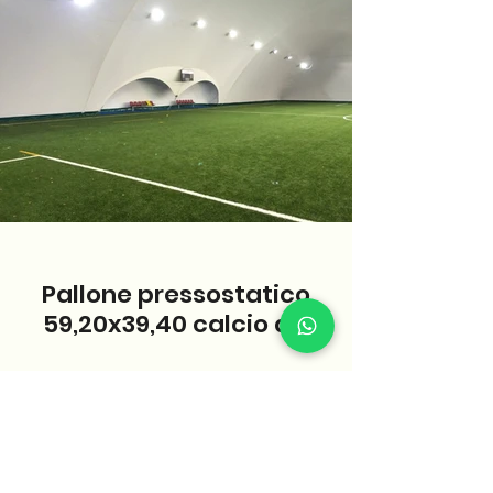
Pallone pressostatico
59,20x39,40 calcio a 7
Vendo Pallone pressostatico anno 2014, non
utilizzato dal 2019. molto bello. volendo
completo di tutto.