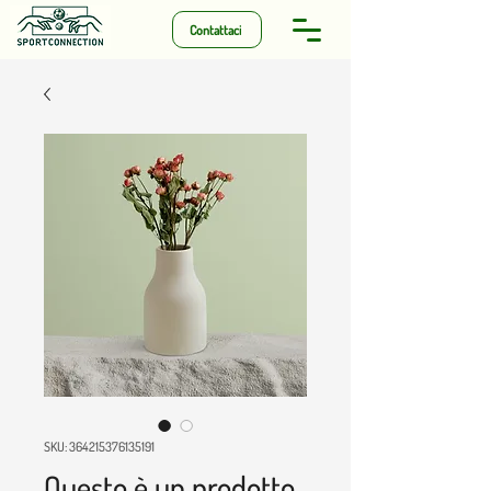
Contattaci
SKU: 364215376135191
Questo è un prodotto